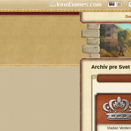
Do
Archív pre Svet
Viadan Verden