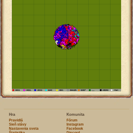
Hra
Komunita
Pravidlá
Fórum
Sieň slávy
Instagram
Nastavenia sveta
Facebook
Štatistika
Discord