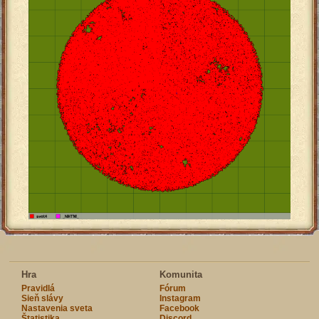
Hra
Komunita
Pravidlá
Fórum
Sieň slávy
Instagram
Nastavenia sveta
Facebook
Štatistika
Discord