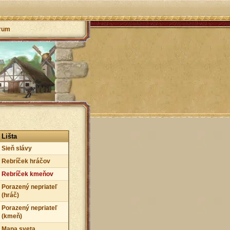
rum
Lišta
Sieň slávy
Rebríček hráčov
Rebríček kmeňov
Porazený nepriateľ
(hráč)
Porazený nepriateľ
(kmeň)
Mapa sveta