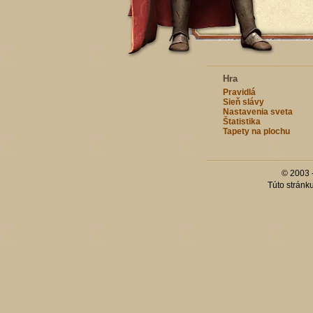
Hra
Pravidlá
Sieň slávy
Nastavenia sveta
Štatistika
Tapety na plochu
© 2003 
Túto stránk