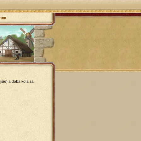
rum
jšie) a doba kola sa